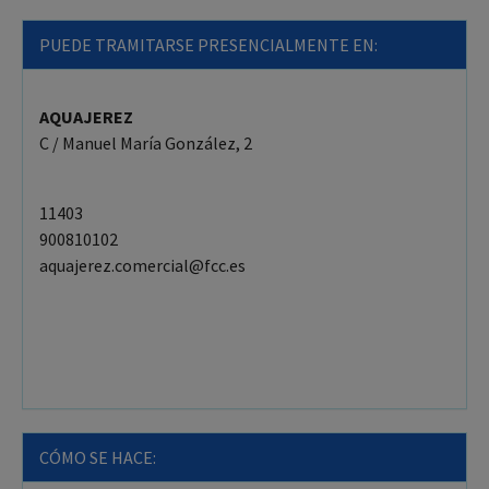
PUEDE TRAMITARSE PRESENCIALMENTE EN:
AQUAJEREZ
C / Manuel María González, 2
11403
900810102
aquajerez.comercial@fcc.es
CÓMO SE HACE: